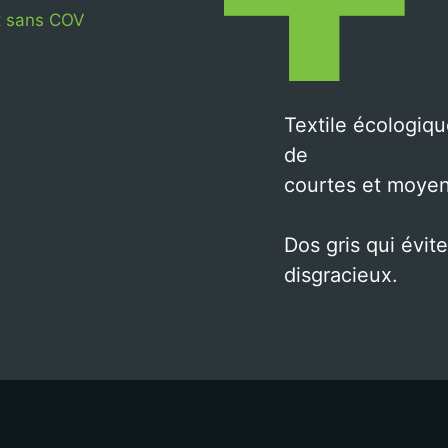
et sans COV
Textile écologiqu
de
courtes et moye
Dos gris qui évit
disgracieux.