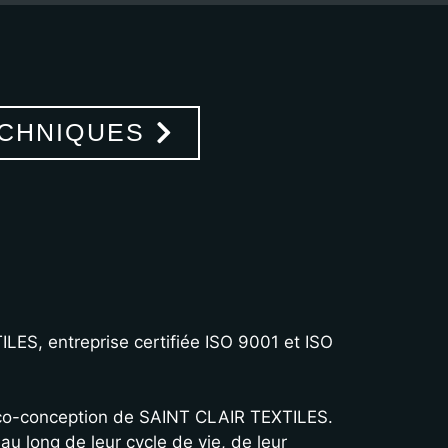
CHNIQUES
LES, entreprise certifiée ISO 9001 et ISO
éco-conception de SAINT CLAIR TEXTILES.
au long de leur cycle de vie, de leur