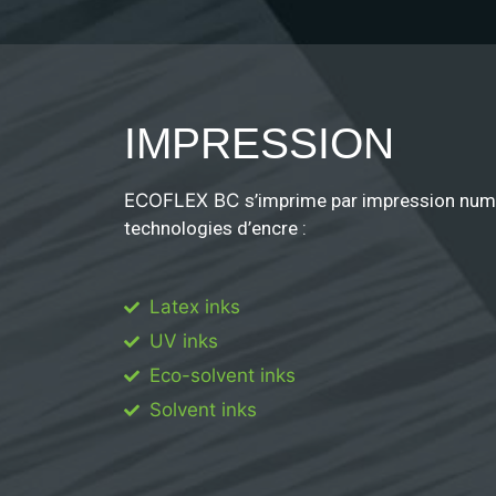
IMPRESSION
ECOFLEX BC
s’imprime par impression num
technologies d’encre :
Latex inks
UV inks
Eco-solvent inks
Solvent inks