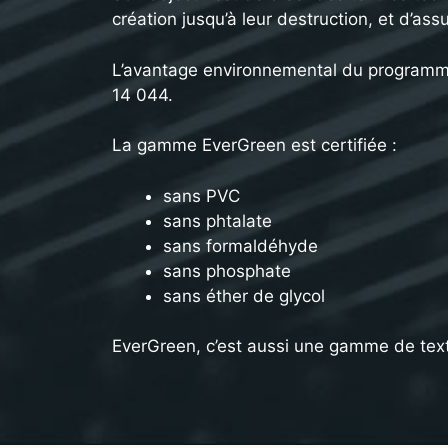
création jusqu’à leur destruction, et d’ass
L’avantage environnemental du programme
14 044.
La gamme EverGreen est certifiée :
sans PVC
sans phtalate
sans formaldéhyde
sans phosphate
sans éther de glycol
EverGreen, c’est aussi une gamme de text