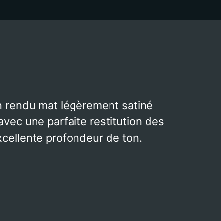
un rendu mat légèrement satiné
avec une parfaite restitution des
xcellente profondeur de ton.