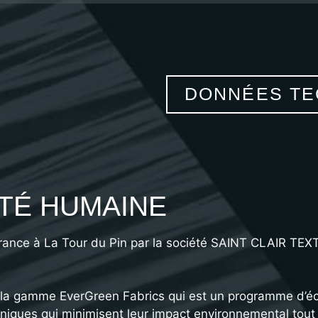
DONNÉES TE
TÉ HUMAINE
ance à La Tour du Pin par la société SAINT CLAIR TEXTI
e la gamme EverGreen Fabrics qui est un programme d’
hniques qui minimisent leur impact environnemental tout 