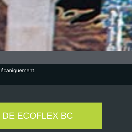
t mécaniquement.
 DE ECOFLEX BC