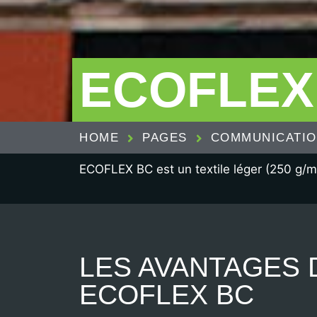
ECOFLEX
HOME
PAGES
COMMUNICATIO
ECOFLEX BC est un textile léger (250 g/m²
LES AVANTAGES 
ECOFLEX BC