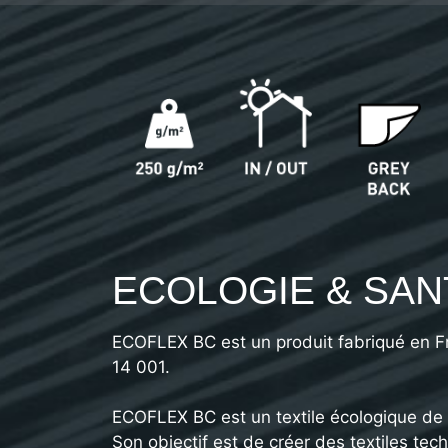
ECOLOGIE & SAN
ECOFLEX BC est un produit fabriqué en Fr
14 001.
ECOFLEX BC est un textile écologique d
Son objectif est de créer des textiles tec