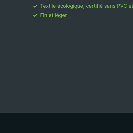
Textile écologique, certifié sans PVC 
Fin et léger