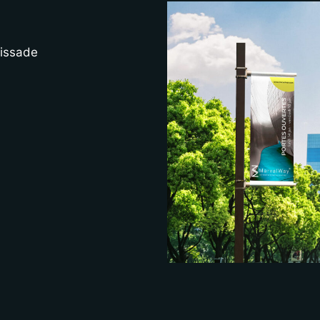
lissade